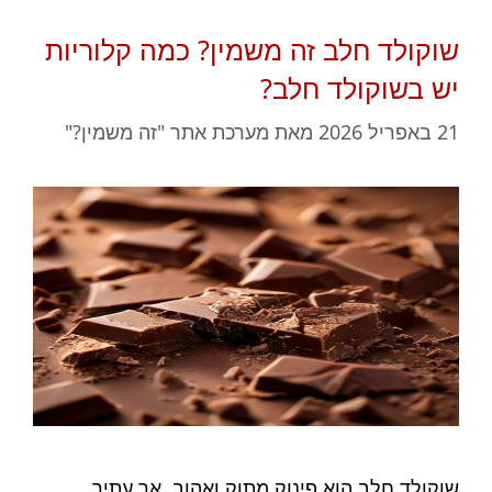
שוקולד חלב זה משמין? כמה קלוריות
יש בשוקולד חלב?
21 באפריל 2026
מאת
מערכת אתר "זה משמין?"
שוקולד חלב הוא פינוק מתוק ואהוב, אך עתיר