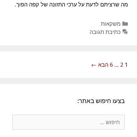
מה שרציתם לדעת על ערכי התזונה של קפה הפוך.
קטגוריות
משקאות
כתיבת תגובה
ניווט
1
2
…
6
הבא ←
פוסטים
בצעו חיפוש באתר:
חיפוש: