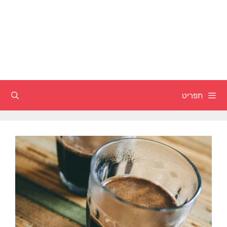
תפריט
חיפוש