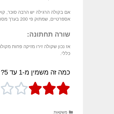
אם בקולה הרגילה יש הרבה סוכר, קו
אספרטיים, שמתוק פי 200 בערך מסוכר.
שורה תחתונה:
אז נכון שקולה זירו מזיקה פחות מקול
כללי.
כמה זה משמין מ-1 עד 5?





משקאות