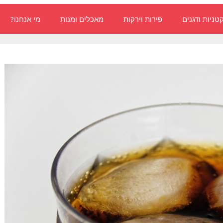
טניות ודגנים
פירות וירקות
מאכלים ומנות
מי אנחנו?