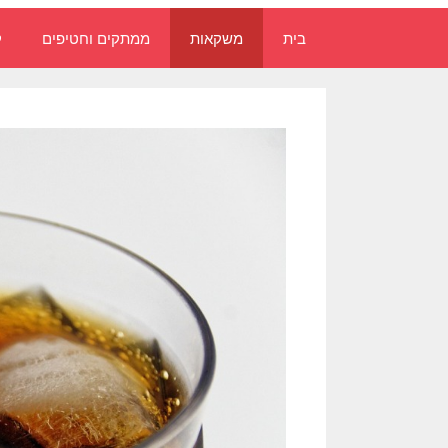
בית
משקאות
ממתקים וחטיפים
ק