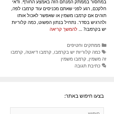
במחסור בממתק המנחם הזה באמצע החורף. ודאי
חלקכם, רגע לפני שאתם מכניסים עוד קרמבו לפה,
תוהים אם קרמבו משמין או שאפשר לאכול אותו
ולהרגיש בסדר. נתחיל בנתון הפשוט, כמה קלוריות
קרמבו
יש בקרמבו? …
להמשך קריאה
זה
משמין?
קטגוריות
ממתקים וחטיפים
כמה
תגיות
כמה קלוריות יש בקרמבו
,
קרמבו דיאטה
,
קרמבו
קלוריות
זה משמין
,
קרמבו משמין
יש
כתיבת תגובה
בקרמבו?
בצעו חיפוש באתר:
חיפוש: