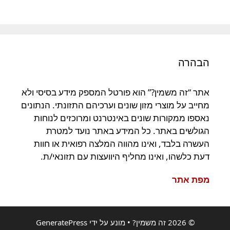
הבהרה
אתר “זה משמין?” הוא פורטל המספק מידע בסיסי ולא
מחייב על מוצרי מזון שונים וערכיהם התזונתי. הנתונים
נאספו ממקורות שונים באינטרנט ומרוכזים לנוחות
הגולשים באתר. כל המידע באתר נועד למטרת
העשרה בלבד, ואינו מהווה המלצה רפואית או חוות
דעת כלשהו, ואינו מחליף היוועצות עם תזונאי/ת.
מפת אתר
© 2026 זה משמין?
• מונע על ידי
GeneratePress