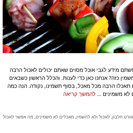
שתם מידע לגבי אוכל מסוים שאתם יכולים לאכול הרבה
שמין כזה? אנחנו כאן כדי לענות. והכלל הראשון כשבאים
 תאכלו הרבה מכל מאכל, בסוף תשמינו, נקודה. הנה כמה
אוכל
ם לא משמינים …
להמשך קריאה
לא
משמין:
וגורט חלבון
,
לאכול ולא להשמין
,
מאכלים לא משמינים
,
מה אפשר לאכול
יש
דבר