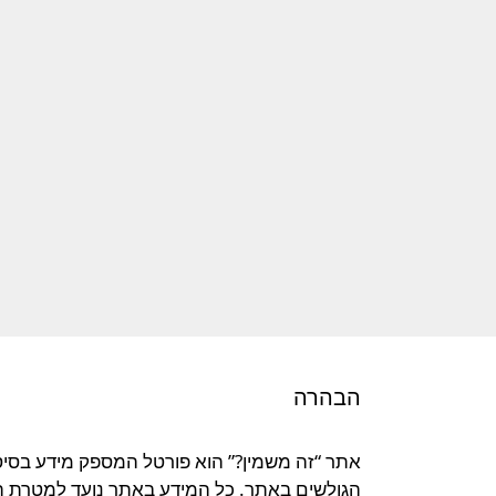
הבהרה
אתר “זה משמין?” הוא פורטל המספק מידע בסיסי 
הגולשים באתר. כל המידע באתר נועד למטרת העש