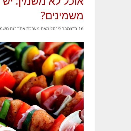
אוכל לא משמין: יש 
משמינים?
16 בדצמבר 2019
מאת
מערכת אתר "זה משמין