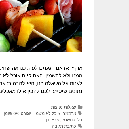
אוקיי, אז אם הגעתם לפה, כנראה שחיפ
ממנו ולא להשמין. האם קיים אוכל לא מ
לענות על השאלה הזו, היא להבהיר: אם
נתונים שיסייעו לכם להבין אילו מאכלי
קטגוריות
שאלות נפוצות
תגיות
אדממה
,
אוכל לא משמין
,
יוגורט 0% שומן
,
י
בלי להשמין
,
פופקורן
כתיבת תגובה