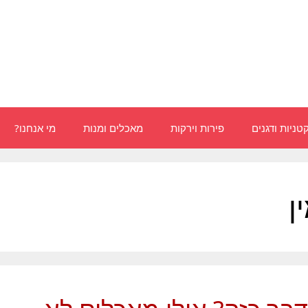
טניות ודגנים
פירות וירקות
מאכלים ומנות
מי אנחנו?
ן