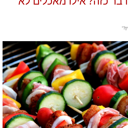
דבר כזה? אילו מאכלים לא
?"