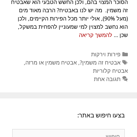
הסוכר המצוי בהם, ולכן החשש הטבעי הוא שאבטיח
זה משמין. מה יש לנו באבטיח? הרבה מאוד מים
(מעל 90%), אולי יותר מכל הפירות הקיימים, ולכן
הוא נחשב למצוין למי שמעוניין להפחית במשקל,
אבטיח
שכן …
להמשך קריאה
משמין?
האם
קטגוריות
פירות וירקות
אבטיח
תגיות
אבטיח זה משמין?
,
אבטיח משמין או מרזה
,
משמין
אבטיח קלוריות
או
תגובה אחת
מרזה?
בצעו חיפוש באתר:
חיפוש: