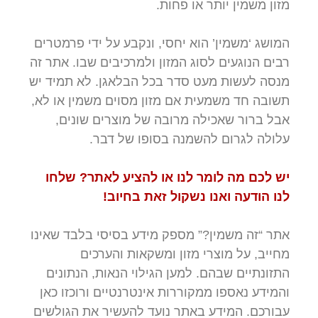
מזון משמין יותר או פחות.
המושג ‘משמין’ הוא יחסי, ונקבע על ידי פרמטרים
רבים הנוגעים לסוג המזון ולמרכיבים שבו. אתר זה
מנסה לעשות מעט סדר בכל הבלאגן. לא תמיד יש
תשובה חד משמעית אם מזון מסוים משמין או לא,
אבל ברור שאכילה מרובה של מוצרים שונים,
עלולה לגרום להשמנה בסופו של דבר.
יש לכם מה לומר לנו או להציע לאתר? שלחו
לנו הודעה ואנו נשקול זאת בחיוב!
אתר “זה משמין?” מספק מידע בסיסי בלבד שאינו
מחייב, על מוצרי מזון ומשקאות והערכים
התזונתיים שבהם. למען הגילוי הנאות, הנתונים
והמידע נאספו ממקוררות אינטרנטיים ורוכזו כאן
עבורכם. המידע באתר נועד להעשיר את הגולשים