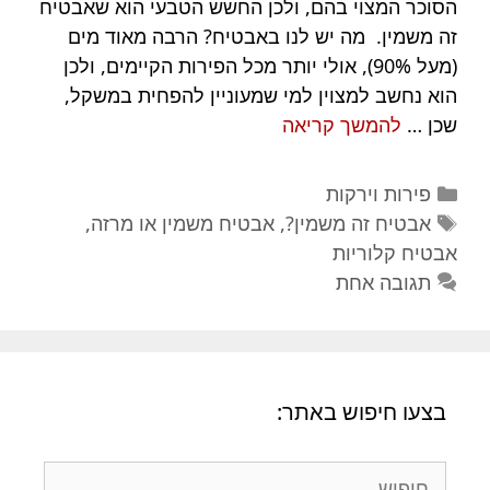
הסוכר המצוי בהם, ולכן החשש הטבעי הוא שאבטיח
זה משמין. מה יש לנו באבטיח? הרבה מאוד מים
(מעל 90%), אולי יותר מכל הפירות הקיימים, ולכן
הוא נחשב למצוין למי שמעוניין להפחית במשקל,
אבטיח
שכן …
להמשך קריאה
משמין?
האם
קטגוריות
פירות וירקות
אבטיח
תגיות
אבטיח זה משמין?
,
אבטיח משמין או מרזה
,
משמין
אבטיח קלוריות
או
תגובה אחת
מרזה?
בצעו חיפוש באתר:
חיפוש: