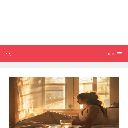
תפריט
חיפוש