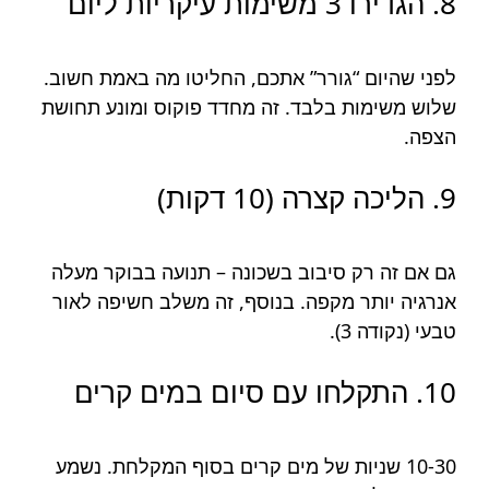
8. הגדירו 3 משימות עיקריות ליום
לפני שהיום “גורר” אתכם, החליטו מה באמת חשוב.
שלוש משימות בלבד. זה מחדד פוקוס ומונע תחושת
הצפה.
9. הליכה קצרה (10 דקות)
גם אם זה רק סיבוב בשכונה – תנועה בבוקר מעלה
אנרגיה יותר מקפה. בנוסף, זה משלב חשיפה לאור
טבעי (נקודה 3).
10. התקלחו עם סיום במים קרים
10-30 שניות של מים קרים בסוף המקלחת. נשמע